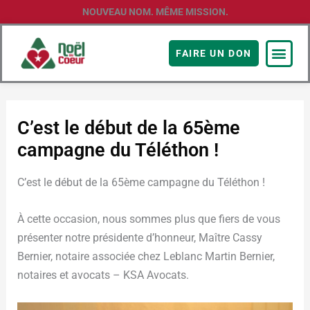
Aller
NOUVEAU NOM. MÊME MISSION.
au
contenu
FAIRE UN DON
C’est le début de la 65ème
campagne du Téléthon !
C’est le début de la 65ème campagne du Téléthon !
À cette occasion, nous sommes plus que fiers de vous
présenter notre présidente d’honneur, Maître Cassy
Bernier, notaire associée chez Leblanc Martin Bernier,
notaires et avocats – KSA Avocats.