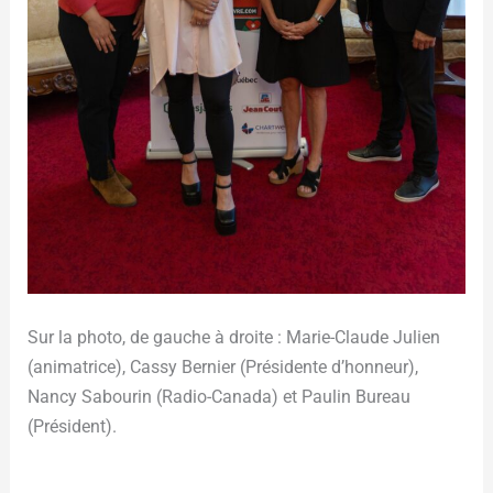
Sur la photo, de gauche à droite : Marie-Claude Julien
(animatrice), Cassy Bernier (Présidente d’honneur),
Nancy Sabourin (Radio-Canada) et Paulin Bureau
(Président).