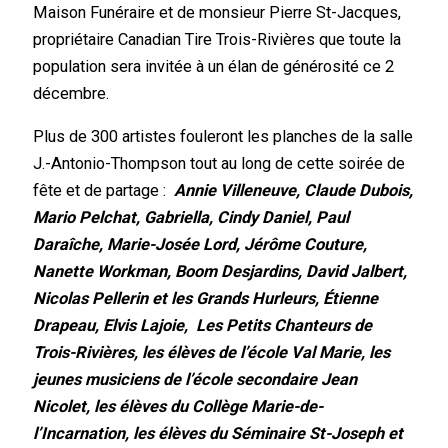
Maison Funéraire et de monsieur Pierre St-Jacques,
propriétaire Canadian Tire Trois-Rivières que toute la
population sera invitée à un élan de générosité ce 2
décembre.
Plus de 300 artistes fouleront les planches de la salle
J.-Antonio-Thompson tout au long de cette soirée de
fête et de partage :
Annie Villeneuve, Claude Dubois,
Mario Pelchat, Gabriella, Cindy Daniel, Paul
Daraîche, Marie-Josée Lord, Jérôme Couture,
Nanette Workman, Boom Desjardins, David Jalbert,
Nicolas Pellerin et les Grands Hurleurs, Étienne
Drapeau, Elvis Lajoie, Les Petits Chanteurs de
Trois-Rivières, les élèves de l’école Val Marie, les
jeunes musiciens de l’école secondaire Jean
Nicolet, les élèves du Collège Marie-de-
l’Incarnation, les élèves du Séminaire St-Joseph et