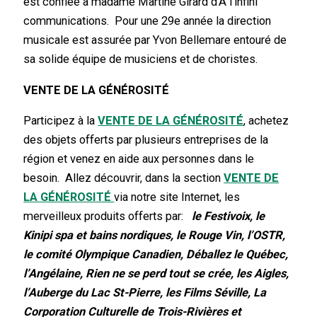
est confiée à madame Martine Girard d’À l’infini
communications. Pour une 29e année la direction
musicale est assurée par Yvon Bellemare entouré de
sa solide équipe de musiciens et de choristes.
VENTE DE LA GÉNÉROSITÉ
Participez à la
VENTE DE LA GÉNÉROSITÉ
, achetez
des objets offerts par plusieurs entreprises de la
région et venez en aide aux personnes dans le
besoin. Allez découvrir, dans la section
VENTE DE
LA GÉNÉROSITÉ
via notre site Internet, les
merveilleux produits offerts par:
le Festivoix, le
Kinipi spa et bains nordiques, le Rouge Vin, l’OSTR,
le comité Olympique Canadien, Déballez le Québec,
l’Angélaine, Rien ne se perd tout se crée, les Aigles,
l’Auberge du Lac St-Pierre, les Films Séville, La
Corporation Culturelle de Trois-Rivières et