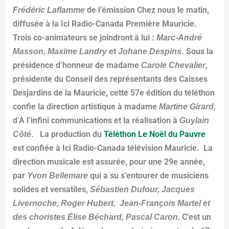
Frédéric Laflamme
de l’émission Chez nous le matin,
diffusée à la Ici Radio-Canada Première Mauricie.
Trois co-animateurs se joindront à lui :
Marc-André
Masson, Maxime Landry
et
Johane Despins
.
Sous la
présidence d’honneur de madame
Carole Chevalier
,
présidente du Conseil des représentants des Caisses
Desjardins de la Mauricie, cette 57e édition du téléthon
confie la direction artistique à madame
Martine Girard
,
d’À l’infini communications et la réalisation à
Guylain
Côté
. La production du
Téléthon Le Noël du Pauvre
est confiée à Ici Radio-Canada télévision Mauricie. La
direction musicale est assurée, pour une 29e année,
par
Yvon Bellemare
qui a su s’entourer de musiciens
solides et versatiles,
Sébastien Dufour, Jacques
Livernoche, Roger Hubert, Jean-François Martel et
des choristes Élise Béchard, Pascal Caron.
C’est un