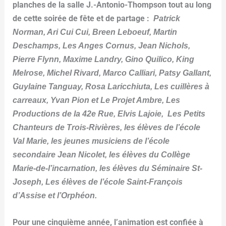
planches de la salle J.-Antonio-Thompson tout au long
de cette soirée de fête et de partage :
Patrick
Norman, Ari Cui Cui, Breen Leboeuf, Martin
Deschamps, Les Anges Cornus, Jean Nichols,
Pierre Flynn, Maxime Landry, Gino Quilico, King
Melrose, Michel Rivard, Marco Calliari, Patsy Gallant,
Guylaine Tanguay, Rosa Laricchiuta, Les cuillères à
carreaux, Yvan Pion et Le Projet Ambre, Les
Productions de la 42e Rue, Elvis Lajoie, Les Petits
Chanteurs de Trois-Rivières, les élèves de l’école
Val Marie, les jeunes musiciens de l’école
secondaire Jean Nicolet, les élèves du Collège
Marie-de-l’incarnation, les élèves du Séminaire St-
Joseph, Les élèves de l’école Saint-François
d’Assise et l’Orphéon.
Pour une cinquième année, l’animation est confiée à