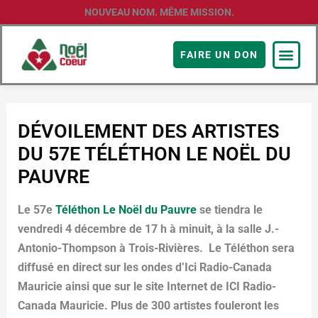
Aller
NOUVEAU NOM. MÊME MISSION.
au
contenu
FAIRE UN DON
DÉVOILEMENT DES ARTISTES
DU 57E TÉLÉTHON LE NOËL DU
PAUVRE
Le 57e
Téléthon Le Noël du Pauvre
se tiendra le
vendredi 4 décembre de 17 h à minuit, à la salle J.-
Antonio-Thompson à Trois-Rivières. Le Téléthon sera
diffusé en direct sur les ondes d’Ici Radio-Canada
Mauricie ainsi que sur le site Internet de ICI Radio-
Canada Mauricie. Plus de 300 artistes fouleront les