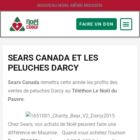
Aller
NOUVEAU NOM. MÊME MISSION.
au
contenu
FAIRE UN DON
SEARS CANADA ET LES
PELUCHES DARCY
Sears Canada
remettra cette année les profits des
ventes de peluches Darcy au
Téléthon Le Noël du
Pauvre
.
Chez Sears, vos achats de Noël peuvent faire une
différence en Mauricie. Quand vous achetez l’ourson