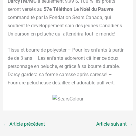
DarcyTM/MC
à seulement 9,99 $, 100 % les profits
seront versés au
57e Téléthon Le Noël du Pauvre
commandité par la Fondation Sears Canada, qui
soutient le développement sain des jeunes Canadiens.
Un ourson en peluche qui attendrira tout le monde!
Tissu et bourre de polyester – Pour les enfants à partir
de de 3 ans – Les enfants adoreront câliner ce doux
personnage en peluche, et grâce à sa bourre durable,
Darcy gardera sa forme caresse après caresse! –
Fourrure pelucheuse détaillée et adorable pull vert.
←
Article précédent
Article suivant
→