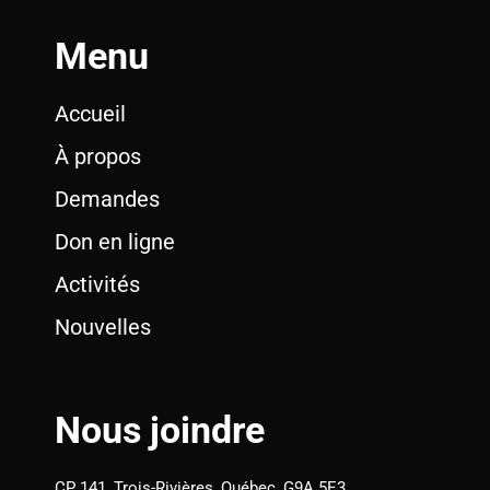
Menu
Accueil
À propos
Demandes
Don en ligne
Activités
Nouvelles
Nous joindre
CP 141, Trois-Rivières, Québec, G9A 5E3